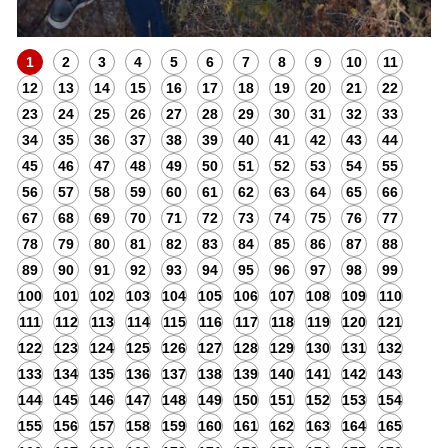
1
2
3
4
5
6
7
8
9
10
11
12
13
14
15
16
17
18
19
20
21
22
23
24
25
26
27
28
29
30
31
32
33
34
35
36
37
38
39
40
41
42
43
44
45
46
47
48
49
50
51
52
53
54
55
56
57
58
59
60
61
62
63
64
65
66
67
68
69
70
71
72
73
74
75
76
77
78
79
80
81
82
83
84
85
86
87
88
89
90
91
92
93
94
95
96
97
98
99
100
101
102
103
104
105
106
107
108
109
110
111
112
113
114
115
116
117
118
119
120
121
122
123
124
125
126
127
128
129
130
131
132
133
134
135
136
137
138
139
140
141
142
143
144
145
146
147
148
149
150
151
152
153
154
155
156
157
158
159
160
161
162
163
164
165