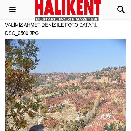
VALİMİZ AHMET DENİZ İLE FOTO SAFARİ...
DSC_0500.JPG