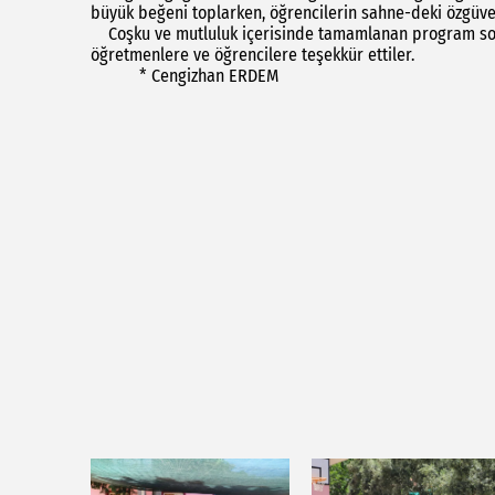
büyük beğeni toplarken, öğrencilerin sahne-deki özgüven
Coşku ve mutluluk içerisinde tamamlanan program sonu
öğretmenlere ve öğrencilere teşekkür ettiler.
* Cengizhan ERDEM