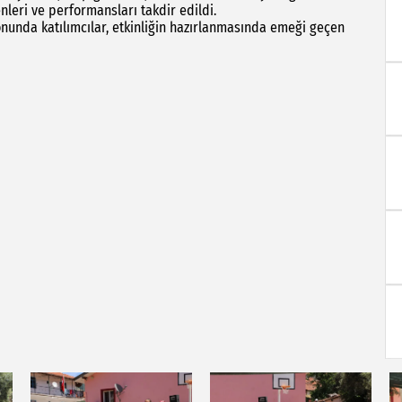
leri ve performansları takdir edildi.
nda katılımcılar, etkinliğin hazırlanmasında emeği geçen