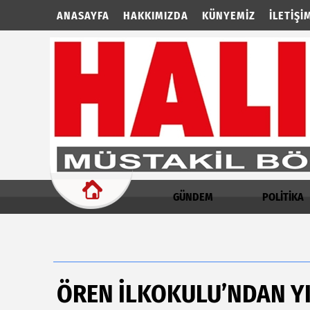
ANASAYFA
HAKKIMIZDA
KÜNYEMIZ
İLETIŞI
GÜNDEM
POLİTİKA
ÖREN İLKOKULU’NDAN Y