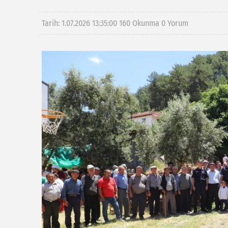
Tarih: 1.07.2026 13:35:00
160 Okunma
0 Yorum