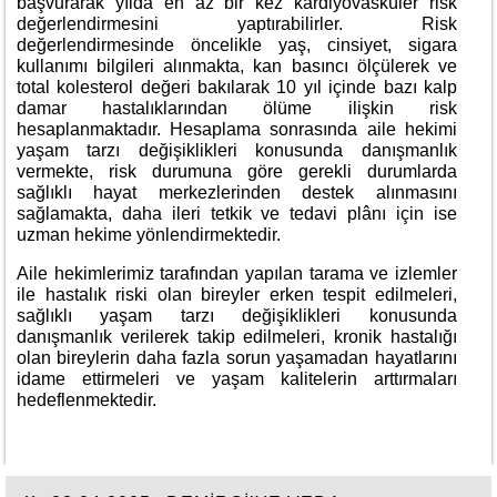
başvurarak yılda en az bir kez kardiyovasküler risk
değerlendirmesini yaptırabilirler. Risk
değerlendirmesinde öncelikle yaş, cinsiyet, sigara
kullanımı bilgileri alınmakta, kan basıncı ölçülerek ve
total kolesterol değeri bakılarak 10 yıl içinde bazı kalp
damar hastalıklarından ölüme ilişkin risk
hesaplanmaktadır. Hesaplama sonrasında aile hekimi
yaşam tarzı değişiklikleri konusunda danışmanlık
vermekte, risk durumuna göre gerekli durumlarda
sağlıklı hayat merkezlerinden destek alınmasını
sağlamakta, daha ileri tetkik ve tedavi plânı için ise
uzman hekime yönlendirmektedir.
Aile hekimlerimiz tarafından yapılan tarama ve izlemler
ile hastalık riski olan bireyler erken tespit edilmeleri,
sağlıklı yaşam tarzı değişiklikleri konusunda
danışmanlık verilerek takip edilmeleri, kronik hastalığı
olan bireylerin daha fazla sorun yaşamadan hayatlarını
idame ettirmeleri ve yaşam kalitelerin arttırmaları
hedeflenmektedir.