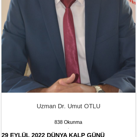
Uzman Dr. Umut OTLU
838 Okunma
29 EYLÜL 2022 DÜNYA KALP GÜNÜ