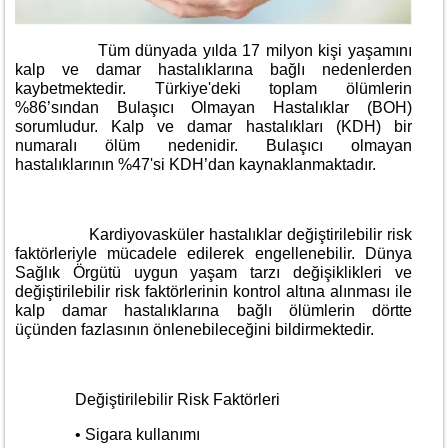
Tüm dünyada yılda 17 milyon kişi yaşamını
kalp ve damar hastalıklarına bağlı nedenlerden
kaybetmektedir. Türkiye'deki toplam ölümlerin
%86’sından Bulaşıcı Olmayan Hastalıklar (BOH)
sorumludur. Kalp ve damar hastalıkları (KDH) bir
numaralı ölüm nedenidir. Bulaşıcı olmayan
hastalıklarının %47'si KDH’dan kaynaklanmaktadır.
Kardiyovasküler hastalıklar değiştirilebilir risk
faktörleriyle mücadele edilerek engellenebilir. Dünya
Sağlık Örgütü uygun yaşam tarzı değişiklikleri ve
değiştirilebilir risk faktörlerinin kontrol altına alınması ile
kalp damar hastalıklarına bağlı ölümlerin dörtte
üçünden fazlasının önlenebileceğini bildirmektedir.
Değiştirilebilir Risk Faktörleri
• Sigara kullanımı