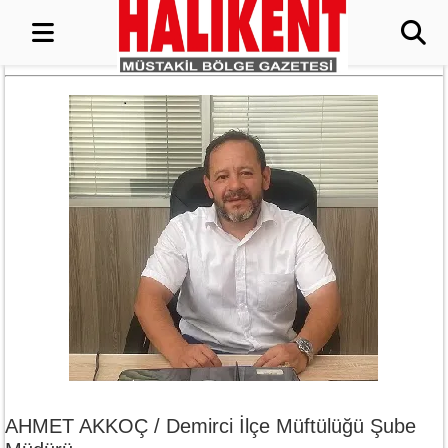
AHMET AKKOÇ / Demirci İlçe Müftülüğü Şube