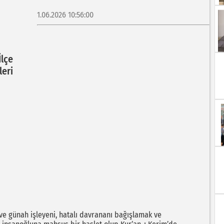
1.06.2026 10:56:00
İlçe
leri
ç ve günah işleyeni, hatalı davrananı bağışlamak ve