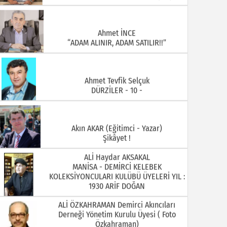
Ahmet İNCE
“ADAM ALINIR, ADAM SATILIR!!”
Ahmet Tevfik Selçuk
DÜRZİLER - 10 -
Akın AKAR (Eğitimci - Yazar)
Şikâyet !
ALİ Haydar AKSAKAL
MANİSA - DEMİRCİ KELEBEK
KOLEKSİYONCULARI KULÜBÜ ÜYELERİ YIL :
1930 ARİF DOĞAN
ALİ ÖZKAHRAMAN Demirci Akıncıları
Derneği Yönetim Kurulu Üyesi ( Foto
Özkahraman)