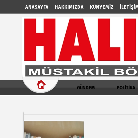
ANASAYFA
HAKKIMIZDA
KÜNYEMIZ
İLETIŞI
GÜNDEM
POLİTİKA