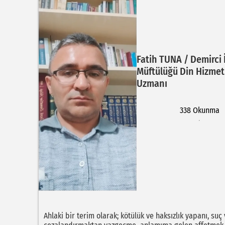
Fatih TUNA / Demirci 
Müftülüğü Din Hizmet
Uzmanı
338 Okunma
Ahlaki bir terim olarak; kötülük ve haksızlık yapanı, su