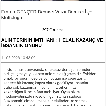
Emrah GENÇER Demirci Vaizi/ Demirci İlçe
Müftülüğü
397 Okunma
ALIN TERININ İMTIHANI : HELAL KAZANÇ VE
İNSANLIK ONURU
11.05.2026 10:43:00
Günümüz dünyasında en sessiz dönüşümlerinden
biri, çalışmaya yüklenen anlamın değişmesidir. Eskiden
emek, bir onur meselesiydi; bugün ise çoğu zaman
sadece bir kazanç kapısı olarak görülüyor. İnsanlar
daha çok kazanmanın yollarını ararken, nasıl
kazandığını ikinci plâna atabiliyor. Oysa bizim
medeniyetimizde mesele hiçbir zaman sadece
“kazanmak” olmadı; mesele, helalinden kazanmak,
hakkıyla kazanmak ve onurunu koruyarak kazanmak