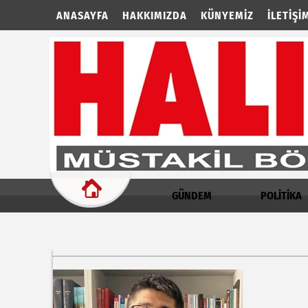
ANASAYFA
HAKKIMIZDA
KÜNYEMIZ
İLETIŞI
GÜNDEM
POLİTİKA