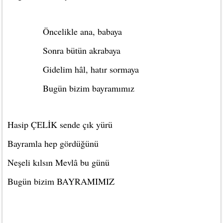
Öncelikle ana, babaya
Sonra bütün akrabaya
Gidelim hâl, hatır sormaya
Bugün bizim bayramımız
Hasip ÇELİK sende çık yürü
Bayramla hep gördüğünü
Neşeli kılsın Mevlâ bu günü
Bugün bizim BAYRAMIMIZ