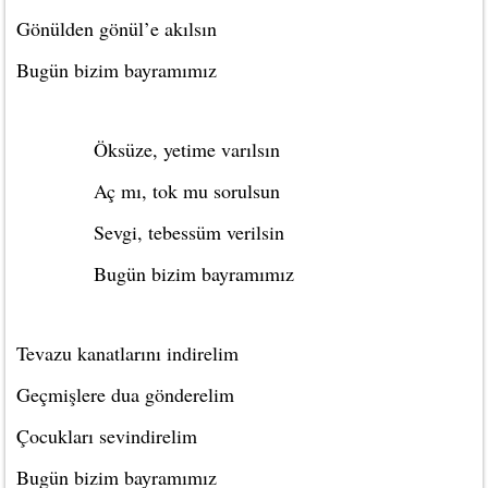
Gönülden gönül’e akılsın
Bugün bizim bayramımız
Öksüze, yetime varılsın
Aç mı, tok mu sorulsun
Sevgi, tebessüm verilsin
Bugün bizim bayramımız
Tevazu kanatlarını indirelim
Geçmişlere dua gönderelim
Çocukları sevindirelim
Bugün bizim bayramımız