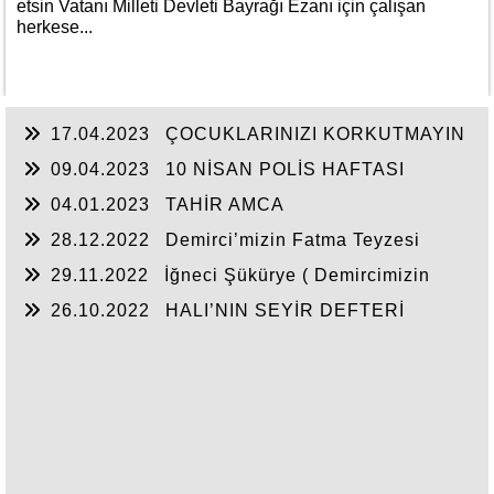
etsin Vatanı Milleti Devleti Bayrağı Ezanı için çalışan
herkese...
17.04.2023
ÇOCUKLARINIZI KORKUTMAYIN
09.04.2023
10 NİSAN POLİS HAFTASI
04.01.2023
TAHİR AMCA
28.12.2022
Demirci’mizin Fatma Teyzesi
29.11.2022
İğneci Şükürye ( Demircimizin
söylemiyle. )
26.10.2022
HALI’NIN SEYİR DEFTERİ