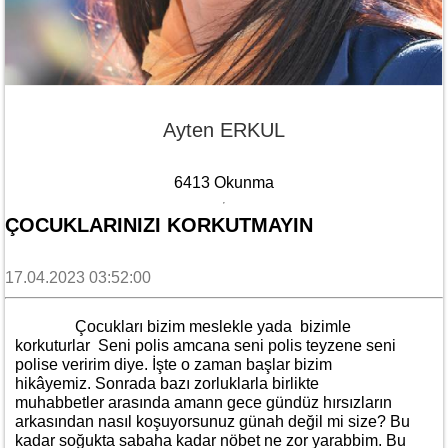
Ayten ERKUL
6413 Okunma
ÇOCUKLARINIZI KORKUTMAYIN
17.04.2023 03:52:00
Çocukları bizim meslekle yada bizimle
korkuturlar Seni polis amcana seni polis teyzene seni
polise veririm diye. İşte o zaman başlar bizim
hikâyemiz. Sonrada bazı zorluklarla birlikte
muhabbetler arasında amann gece gündüz hırsızların
arkasından nasıl koşuyorsunuz günah değil mi size? Bu
kadar soğukta sabaha kadar nöbet ne zor yarabbim. Bu