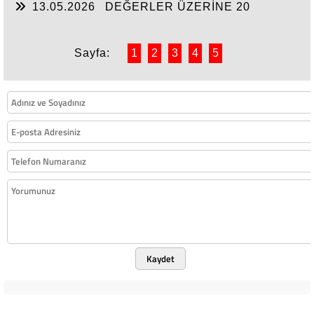
13.05.2026
DEĞERLER ÜZERİNE 20
Sayfa:
1
2
3
4
5
Kaydet