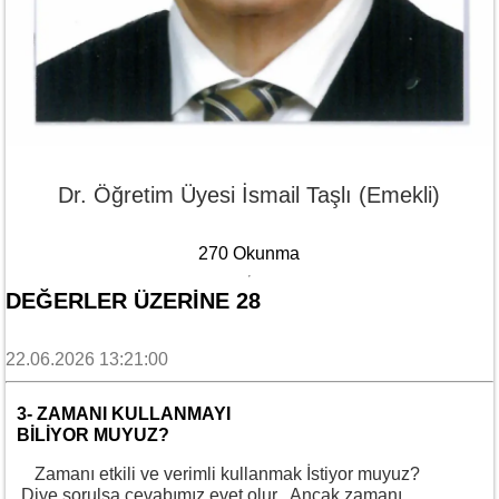
Dr. Öğretim Üyesi İsmail Taşlı (Emekli)
270 Okunma
DEĞERLER ÜZERİNE 28
22.06.2026 13:21:00
3- ZAMANI KULLANMAYI
BİLİYOR MUYUZ?
Zamanı etkili ve verimli kullanmak İstiyor muyuz?
Diye sorulsa cevabımız evet olur. Ancak zamanı