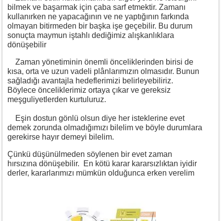
bilmek ve başarmak için çaba sarf etmektir. Zamanı
kullanırken ne yapacağının ve ne yaptığının farkında
olmayan bitirmeden bir başka işe geçebilir. Bu durum
sonuçta maymun iştahlı dediğimiz alışkanlıklara
dönüşebilir
Zaman yönetiminin önemli önceliklerinden birisi de
kısa, orta ve uzun vadeli plânlarımızın olmasıdır. Bunun
sağladığı avantajla hedeflerimizi belirleyebiliriz.
Böylece önceliklerimiz ortaya çıkar ve gereksiz
meşguliyetlerden kurtuluruz.
Eşin dostun gönlü olsun diye her isteklerine evet
demek zorunda olmadığımızı bilelim ve böyle durumlara
gerekirse hayır demeyi bilelim.
Çünkü düşünülmeden söylenen bir evet zaman
hırsızına dönüşebilir. En kötü karar kararsızlıktan iyidir
derler, kararlarımızı mümkün olduğunca erken verelim