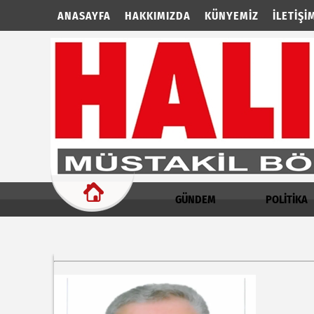
ANASAYFA
HAKKIMIZDA
KÜNYEMIZ
İLETIŞI
GÜNDEM
POLİTİKA