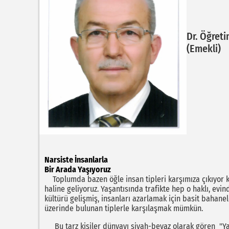
Dr. Öğreti
(Emekli)
Narsiste İnsanlarla
Bir Arada Yaşıyoruz
Toplumda bazen öğle insan tipleri karşımıza çıkıyor ki
haline geliyoruz. Yaşantısında trafikte hep o haklı, ev
kültürü gelişmiş, insanları azarlamak için basit bahanel
üzerinde bulunan tiplerle karşılaşmak mümkün.
Bu tarz kişiler dünyayı siyah-beyaz olarak gören "Ya 