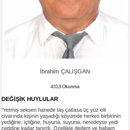
İbrahim ÇALIŞGAN
4313 Okunma
DEĞİŞİK HUYLULAR
"Yetmiş seksen hanede taş çatlasa üç yüz elli
civarında kişinin yaşadığı köyümde herkes birbirinin
yediğine, içtiğine, huyuna, suyuna, neredeyse yedi
ceddine kadar tanırdı. Özellikle dedem ve babam