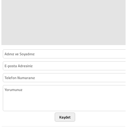
Kaydet