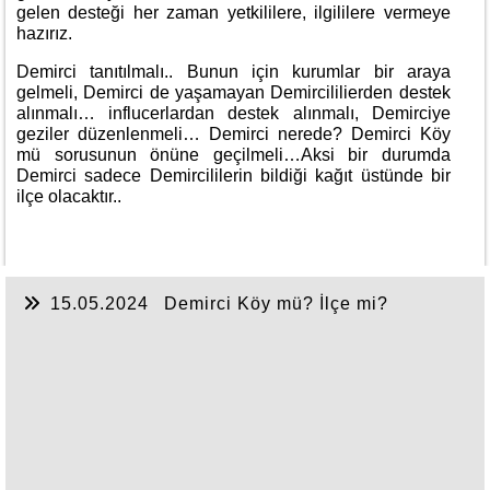
gelen desteği her zaman yetkililere, ilgililere vermeye
hazırız.
Demirci tanıtılmalı.. Bunun için kurumlar bir araya
gelmeli, Demirci de yaşamayan Demircililierden destek
alınmalı… influcerlardan destek alınmalı, Demirciye
geziler düzenlenmeli… Demirci nerede? Demirci Köy
mü sorusunun önüne geçilmeli…Aksi bir durumda
Demirci sadece Demircililerin bildiği kağıt üstünde bir
ilçe olacaktır..
15.05.2024
Demirci Köy mü? İlçe mi?