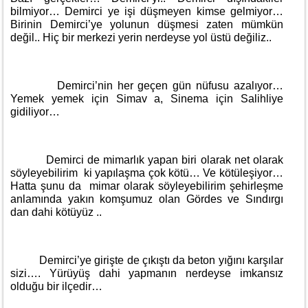
bilmiyor… Demirci ye işi düşmeyen kimse gelmiyor…
Birinin Demirci’ye yolunun düşmesi zaten mümkün
değil.. Hiç bir merkezi yerin nerdeyse yol üstü değiliz..
Demirci’nin her geçen gün nüfusu azalıyor…
Yemek yemek için Simav a, Sinema için Salihliye
gidiliyor…
Demirci de mimarlık yapan biri olarak net olarak
söyleyebilirim ki yapılaşma çok kötü… Ve kötüleşiyor…
Hatta şunu da mimar olarak söyleyebilirim şehirleşme
anlamında yakın komşumuz olan Gördes ve Sındırgı
dan dahi kötüyüz ..
Demirci’ye girişte de çıkıştı da beton yığını karşılar
sizi…. Yürüyüş dahi yapmanın nerdeyse imkansız
olduğu bir ilçedir…