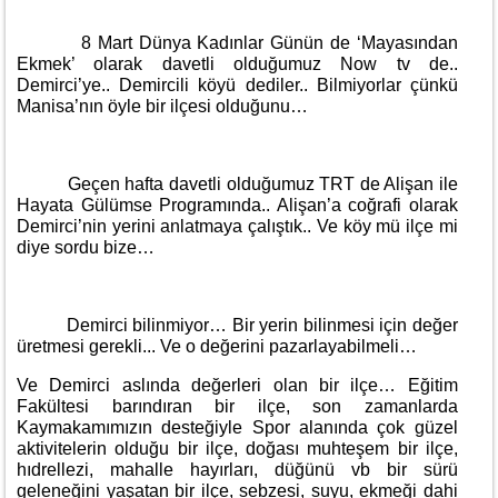
8 Mart Dünya Kadınlar Günün de ‘Mayasından
Ekmek’ olarak davetli olduğumuz Now tv de..
Demirci’ye.. Demircili köyü dediler.. Bilmiyorlar çünkü
Manisa’nın öyle bir ilçesi olduğunu…
Geçen hafta davetli olduğumuz TRT de Alişan ile
Hayata Gülümse Programında.. Alişan’a coğrafi olarak
Demirci’nin yerini anlatmaya çalıştık.. Ve köy mü ilçe mi
diye sordu bize…
Demirci bilinmiyor… Bir yerin bilinmesi için değer
üretmesi gerekli... Ve o değerini pazarlayabilmeli…
Ve Demirci aslında değerleri olan bir ilçe… Eğitim
Fakültesi barındıran bir ilçe, son zamanlarda
Kaymakamımızın desteğiyle Spor alanında çok güzel
aktivitelerin olduğu bir ilçe, doğası muhteşem bir ilçe,
hıdrellezi, mahalle hayırları, düğünü vb bir sürü
geleneğini yaşatan bir ilçe, sebzesi, suyu, ekmeği dahi