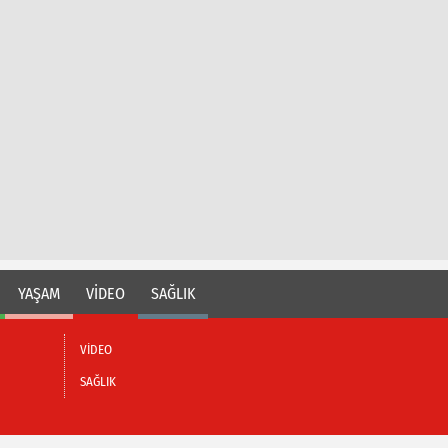
YAŞAM
VİDEO
SAĞLIK
VİDEO
SAĞLIK