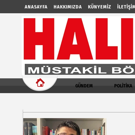
ANASAYFA
HAKKIMIZDA
KÜNYEMIZ
İLETIŞI
GÜNDEM
POLİTİKA