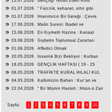
13.07.2026
Gençliği Tehdit Eden Kötü
Alışkanlıklar
01.07.2026
“ Falcılık, kehanet, sihir gibi
istismar alanlarından uzak duralım! ”
01.07.2026
İmanımızın Bir Gereği : Çevre
Bilinci
17.06.2026
Maûn Suresi: İbadet ve
Sorumluluk Dengesi
15.06.2026
En Kıymetli Hazine : Kanaat
03.06.2026
Gıybetin Toplumsal Zararları
01.06.2026
Affedici Olmak
20.05.2026
İnsanlık Bizi Bekliyor : Kurban
Bağışı
18.05.2026
GENÇLİK HAFTASI ( 19 - 25
MAYIS )
06.05.2026
TRAFİKTE KURAL İHLALİ KUL
HAKKIDIR! ( 1 - 7 Mayıs Trafik Haftası )
04.05.2026
Kalbimizin Baharı : Kur’an ve
Sünnet
22.04.2026
“ Bir Mümin Hasleti : Hüsn-ü Zan
”
Sayfa:
1
2
3
4
5
6
7
8
9
10