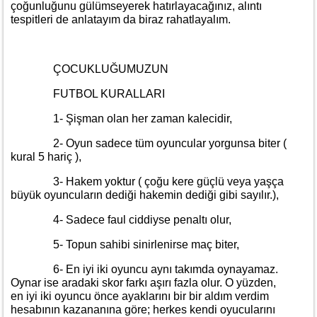
çoğunluğunu gülümseyerek hatırlayacağınız, alıntı
tespitleri de anlatayım da biraz rahatlayalım.
ÇOCUKLUĞUMUZUN
FUTBOL KURALLARI
1- Şişman olan her zaman kalecidir,
2- Oyun sadece tüm oyuncular yorgunsa biter (
kural 5 hariç ),
3- Hakem yoktur ( çoğu kere güçlü veya yaşça
büyük oyuncuların dediği hakemin dediği gibi sayılır.),
4- Sadece faul ciddiyse penaltı olur,
5- Topun sahibi sinirlenirse maç biter,
6- En iyi iki oyuncu aynı takımda oynayamaz.
Oynar ise aradaki skor farkı aşırı fazla olur. O yüzden,
en iyi iki oyuncu önce ayaklarını bir bir aldım verdim
hesabının kazananına göre; herkes kendi oyucularını