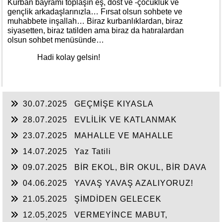
Kurban bayramı toplaşın eş, dost ve -çocukluk ve
gençlik arkadaşlarınızla… Fırsat olsun sohbete ve
muhabbete inşallah… Biraz kurbanlıklardan, biraz
siyasetten, biraz tatilden ama biraz da hatıralardan
olsun sohbet menüsünde…
Hadi kolay gelsin!
30.07.2025
GEÇMİŞE KIYASLA
28.07.2025
EVLİLİK VE KATLANMAK
23.07.2025
MAHALLE VE MAHALLE
BASKISI
14.07.2025
Yaz Tatili
09.07.2025
BİR EKOL, BİR OKUL, BİR DAVA
04.06.2025
YAVAŞ YAVAŞ AZALIYORUZ!
21.05.2025
ŞİMDİDEN GELECEK
12.05.2025
VERMEYİNCE MABUT,