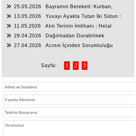
Çıkmak
25.05.2026
Bayramın Bereketi: Kurban,
Kardeşlik ve Paylaşmak
13.05.2026
Yuvayı Ayakta Tutan İki Sütun :
Merhamet ve Muhabbet
11.05.2026
Alın Terinin İmtihanı : Helal
Kazanç ve İnsanlık Onuru
29.04.2026
Dağılmadan Durabilmek
27.04.2026
Acının İçinden Sorumluluğu
Hatırlamak
Sayfa:
1
2
3