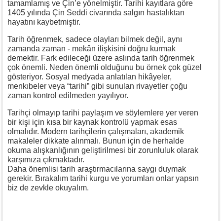
tamamlamış ve Çin’e yönelmiştir. Tarihi kayıtlara göre
1405 yılında Çin Seddi civarında salgın hastalıktan
hayatını kaybetmiştir.
Tarih öğrenmek, sadece olayları bilmek değil, aynı
zamanda zaman - mekân ilişkisini doğru kurmak
demektir. Fark edileceği üzere aslında tarih öğrenmek
çok önemli. Neden önemli olduğunu bu örnek çok güzel
gösteriyor. Sosyal medyada anlatılan hikâyeler,
menkıbeler veya “tarihi” gibi sunulan rivayetler çoğu
zaman kontrol edilmeden yayılıyor.
Tarihçi olmayıp tarihi paylaşım ve söylemlere yer veren
bir kişi için kısa bir kaynak kontrolü yapmak esas
olmalıdır. Modern tarihçilerin çalışmaları, akademik
makaleler dikkate alınmalı. Bunun için de herhalde
okuma alışkanlığının geliştirilmesi bir zorunluluk olarak
karşımıza çıkmaktadır.
Daha önemlisi tarih araştırmacılarına saygı duymak
gerekir. Bırakalım tarihi kurgu ve yorumları onlar yapsın
biz de zevkle okuyalım.