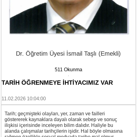
Dr. Öğretim Üyesi İsmail Taşlı (Emekli)
511 Okunma
TARİH ÖĞRENMEYE İHTİYACIMIZ VAR
11.02.2026 10:04:00
Tarih; geçmişteki olayları, yer, zaman ve failleri
göstererek kaynaklara dayalı olarak sebep ve sonuç
ilişkisi içerisinde inceleyen bilim dalıdır. Haliyle bu
alanda çalışmalar tarihçilerin işidir. Hal böyle olmasına
rağmen özellikle sosyal medyada tarihe mal olmuş