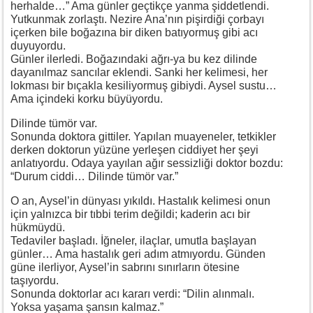
herhalde…” Ama günler geçtikçe yanma şiddetlendi.
Yutkunmak zorlaştı. Nezire Ana’nın pişirdiği çorbayı
içerken bile boğazına bir diken batıyormuş gibi acı
duyuyordu.
Günler ilerledi. Boğazındaki ağrı-ya bu kez dilinde
dayanılmaz sancılar eklendi. Sanki her kelimesi, her
lokması bir bıçakla kesiliyormuş gibiydi. Aysel sustu…
Ama içindeki korku büyüyordu.
Dilinde tümör var.
Sonunda doktora gittiler. Yapılan muayeneler, tetkikler
derken doktorun yüzüne yerleşen ciddiyet her şeyi
anlatıyordu. Odaya yayılan ağır sessizliği doktor bozdu:
“Durum ciddi… Dilinde tümör var.”
O an, Aysel’in dünyası yıkıldı. Hastalık kelimesi onun
için yalnızca bir tıbbi terim değildi; kaderin acı bir
hükmüydü.
Tedaviler başladı. İğneler, ilaçlar, umutla başlayan
günler… Ama hastalık geri adım atmıyordu. Günden
güne ilerliyor, Aysel’in sabrını sınırların ötesine
taşıyordu.
Sonunda doktorlar acı kararı verdi: “Dilin alınmalı.
Yoksa yaşama şansın kalmaz.”