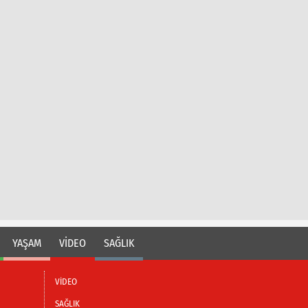
YAŞAM
VİDEO
SAĞLIK
VİDEO
SAĞLIK