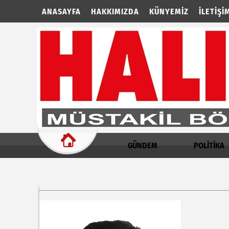
ANASAYFA
HAKKIMIZDA
KÜNYEMIZ
İLETIŞI
GÜNDEM
POLİTİKA