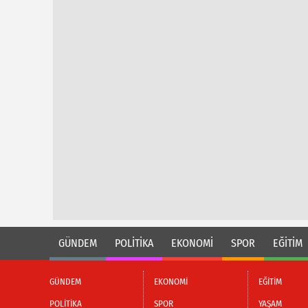
GÜNDEM
POLİTİKA
EKONOMİ
SPOR
EĞİTİM
GÜNDEM
EKONOMİ
EĞİTİM
POLİTİKA
SPOR
YAŞAM