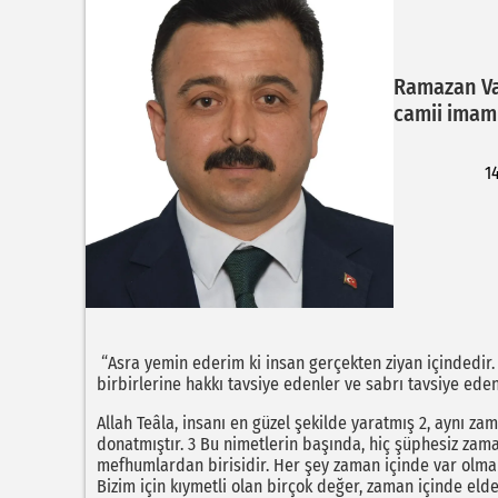
Ramazan Va
camii imam
1
“Asra yemin ederim ki insan gerçekten ziyan içindedir.
birbirlerine hakkı tavsiye edenler ve sabrı tavsiye eden
Allah Teâla, insanı en güzel şekilde yaratmış 2, aynı 
donatmıştır. 3 Bu nimetlerin başında, hiç şüphesiz zam
mefhumlardan birisidir. Her şey zaman içinde var olmak
Bizim için kıymetli olan birçok değer, zaman içinde el