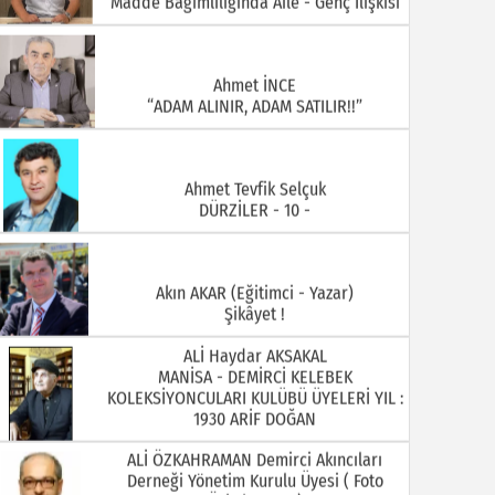
Ahmet İNCE
“ADAM ALINIR, ADAM SATILIR!!”
Ahmet Tevfik Selçuk
DÜRZİLER - 10 -
Akın AKAR (Eğitimci - Yazar)
Şikâyet !
ALİ Haydar AKSAKAL
MANİSA - DEMİRCİ KELEBEK
KOLEKSİYONCULARI KULÜBÜ ÜYELERİ YIL :
1930 ARİF DOĞAN
ALİ ÖZKAHRAMAN Demirci Akıncıları
Derneği Yönetim Kurulu Üyesi ( Foto
Özkahraman)